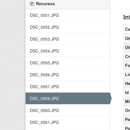
Recursos
DSC_0551.JPG
In
DSC_0552.JPG
C
Úl
DSC_0553.JPG
Úl
DSC_0554.JPG
Cr
DSC_0555.JPG
Fo
Li
DSC_0556.JPG
Ha
DSC_0557.JPG
Id
DSC_0558.JPG
Mi
DSC_0560.JPG
On
Pa
DSC_0561.JPG
Po