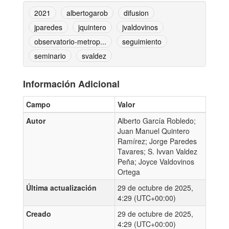
2021
albertogarob
difusion
jparedes
jquintero
jvaldovinos
observatorio-metrop...
seguimiento
seminario
svaldez
Información Adicional
Campo
Valor
Autor
Alberto García Robledo;
Juan Manuel Quintero
Ramírez; Jorge Paredes
Tavares; S. Ivvan Valdez
Peña; Joyce Valdovinos
Ortega
Última actualización
29 de octubre de 2025,
4:29 (UTC+00:00)
Creado
29 de octubre de 2025,
4:29 (UTC+00:00)