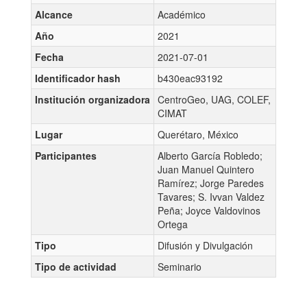
Alcance
Académico
Año
2021
Fecha
2021-07-01
Identificador hash
b430eac93192
Institución organizadora
CentroGeo, UAG, COLEF,
CIMAT
Lugar
Querétaro, México
Participantes
Alberto García Robledo;
Juan Manuel Quintero
Ramírez; Jorge Paredes
Tavares; S. Ivvan Valdez
Peña; Joyce Valdovinos
Ortega
Tipo
Difusión y Divulgación
Tipo de actividad
Seminario