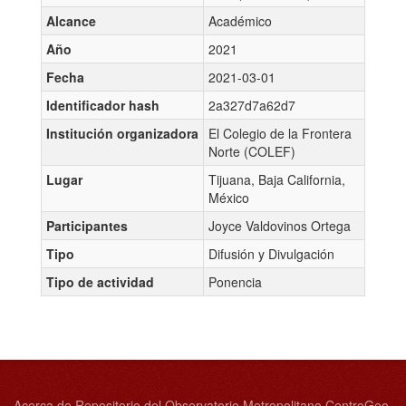
Alcance
Académico
Año
2021
Fecha
2021-03-01
Identificador hash
2a327d7a62d7
Institución organizadora
El Colegio de la Frontera
Norte (COLEF)
Lugar
Tijuana, Baja California,
México
Participantes
Joyce Valdovinos Ortega
Tipo
Difusión y Divulgación
Tipo de actividad
Ponencia
Acerca de Repositorio del Observatorio Metropolitano CentroGeo