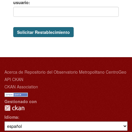
usuario
Solicitar Restablecimiento
Acerca de Repositorio del Observatorio Metropolitano CentroGeo
API CKAN
CKAN Association
Gestionado con
Idioma