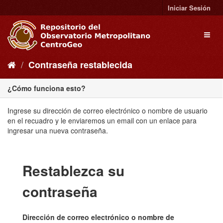
Ir
Iniciar Sesión
al
contenido
Toggl
naviga
Contraseña restablecida
¿Cómo funciona esto?
Ingrese su dirección de correo electrónico o nombre de usuario
en el recuadro y le enviaremos un email con un enlace para
ingresar una nueva contraseña.
Restablezca su
contraseña
Dirección de correo electrónico o nombre de