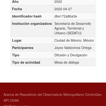
Año
2022
Fecha
2022-04-27
Identificador hash
dbe172a8ba3e
Institución organizadora
Secretaría de Desarrollo
Agrario, Territorial y
Urbano (SEDATU)
Lugar
Ciudad de México, México
Participantes
Joyce Valdovinos Ortega
Tipo
Difusión y Divulgación
Tipo de actividad
Mesa de diálogo
Acerca de Repositorio del Observatorio Metropolitano CentroGeo
API CKAN