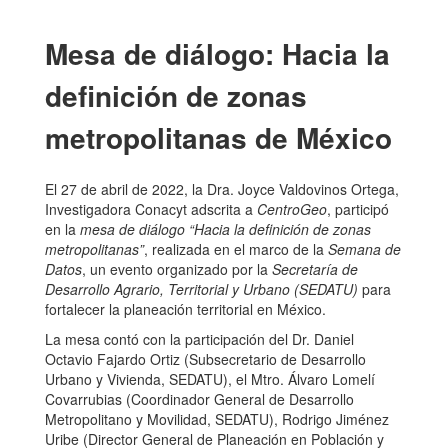
Mesa de diálogo: Hacia la
definición de zonas
metropolitanas de México
El 27 de abril de 2022, la Dra. Joyce Valdovinos Ortega,
Investigadora Conacyt adscrita a
CentroGeo
, participó
en la
mesa de diálogo “Hacia la definición de zonas
metropolitanas”
, realizada en el marco de la
Semana de
Datos
, un evento organizado por la
Secretaría de
Desarrollo Agrario, Territorial y Urbano (SEDATU)
para
fortalecer la planeación territorial en México.
La mesa contó con la participación del Dr. Daniel
Octavio Fajardo Ortiz (Subsecretario de Desarrollo
Urbano y Vivienda, SEDATU), el Mtro. Álvaro Lomelí
Covarrubias (Coordinador General de Desarrollo
Metropolitano y Movilidad, SEDATU), Rodrigo Jiménez
Uribe (Director General de Planeación en Población y