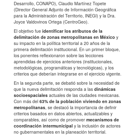
Desarrollo, CONAPO), Claudio Martínez Topete
(Director General Adjunto de Información Geográfica
para la Administración del Territorio, INEGI) y la Dra.
Joyce Valdovinos Ortega (CentroGeo).
El objetivo fue
identificar los atributos de la
delimitación de zonas metropolitanas en México
y
su impacto en la política territorial a 20 años de la
primera delimitación institucional. En un primer bloque,
los ponentes reflexionaron sobre las lecciones
aprendidas de ejercicios anteriores (institucionales,
metodológicas, programáticas y tecnológicas), y los
criterios que deberían integrarse en el ejercicio vigente.
En la segunda parte, se debatió sobre la necesidad de
que la nueva delimitación responda a las
dinámicas
socioespaciales
actuales de las ciudades mexicanas.
Con más del
63% de la población viviendo en zonas
metropolitanas
, se destacó la importancia de definir
criterios basados en datos abiertos, actualizables y
comparables, así como de promover
mecanismos de
coordinación intermunicipal
y la inclusión de actores
no gubernamentales en la planeación territorial.