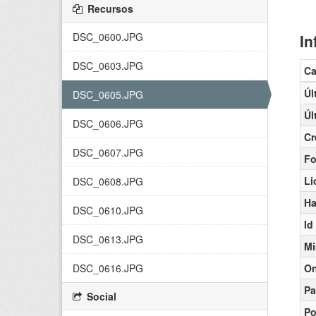
Recursos
DSC_0600.JPG
In
DSC_0603.JPG
C
Úl
DSC_0605.JPG
Úl
DSC_0606.JPG
Cr
DSC_0607.JPG
Fo
Li
DSC_0608.JPG
Ha
DSC_0610.JPG
Id
DSC_0613.JPG
Mi
DSC_0616.JPG
On
Pa
Social
Po