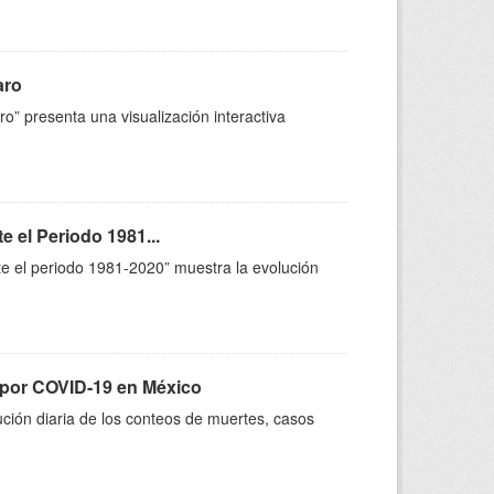
aro
o” presenta una visualización interactiva
 el Periodo 1981...
te el periodo 1981-2020” muestra la evolución
por COVID-19 en México
ción diaria de los conteos de muertes, casos