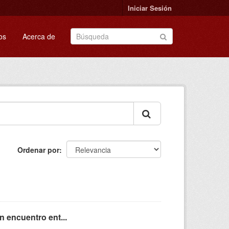
Iniciar Sesión
os
Acerca de
Ordenar por
n encuentro ent...