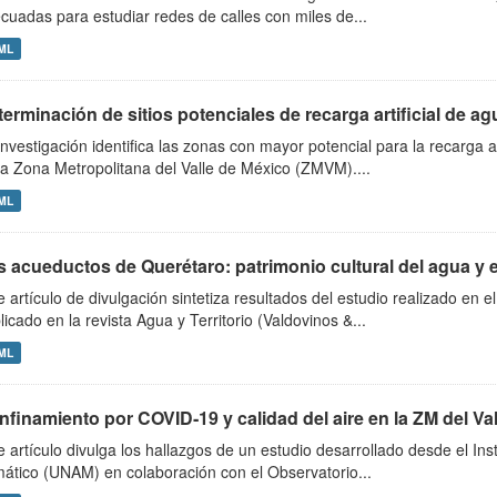
cuadas para estudiar redes de calles con miles de...
ML
erminación de sitios potenciales de recarga artificial de ag
investigación identifica las zonas con mayor potencial para la recarga a
la Zona Metropolitana del Valle de México (ZMVM)....
ML
s acueductos de Querétaro: patrimonio cultural del agua y
e artículo de divulgación sintetiza resultados del estudio realizado en
licado en la revista Agua y Territorio (Valdovinos &...
ML
finamiento por COVID‑19 y calidad del aire en la ZM del Vall
e artículo divulga los hallazgos de un estudio desarrollado desde el In
mático (UNAM) en colaboración con el Observatorio...