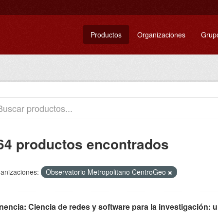
Productos
Organizaciones
Grup
64 productos encontrados
anizaciones:
Observatorio Metropolitano CentroGeo
encia: Ciencia de redes y software para la investigación: u