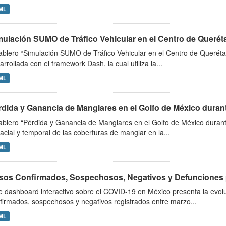
ML
mulación SUMO de Tráfico Vehicular en el Centro de Querét
tablero “Simulación SUMO de Tráfico Vehicular en el Centro de Querétar
arrollada con el framework Dash, la cual utiliza la...
ML
rdida y Ganancia de Manglares en el Golfo de México durante
tablero “Pérdida y Ganancia de Manglares en el Golfo de México duran
acial y temporal de las coberturas de manglar en la...
ML
sos Confirmados, Sospechosos, Negativos y Defunciones 
e dashboard interactivo sobre el COVID-19 en México presenta la evolu
firmados, sospechosos y negativos registrados entre marzo...
ML