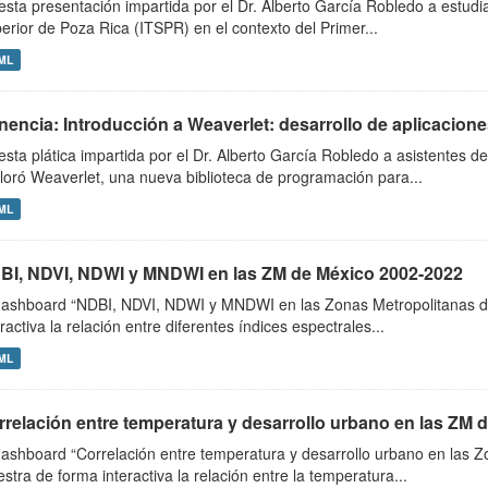
esta presentación impartida por el Dr. Alberto García Robledo a estudia
erior de Poza Rica (ITSPR) en el contexto del Primer...
ML
encia: Introducción a Weaverlet: desarrollo de aplicaciones 
esta plática impartida por el Dr. Alberto García Robledo a asistentes
loró Weaverlet, una nueva biblioteca de programación para...
ML
BI, NDVI, NDWI y MNDWI en las ZM de México 2002-2022
dashboard “NDBI, NDVI, NDWI y MNDWI en las Zonas Metropolitanas d
eractiva la relación entre diferentes índices espectrales...
ML
rrelación entre temperatura y desarrollo urbano en las ZM 
dashboard “Correlación entre temperatura y desarrollo urbano en las 
stra de forma interactiva la relación entre la temperatura...