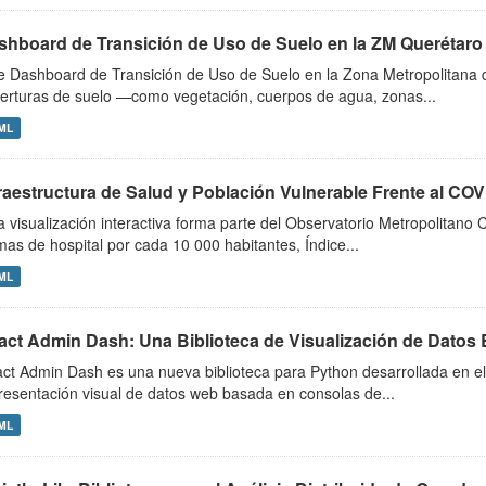
shboard de Transición de Uso de Suelo en la ZM Querétaro
e Dashboard de Transición de Uso de Suelo en la Zona Metropolitana 
erturas de suelo —como vegetación, cuerpos de agua, zonas...
ML
fraestructura de Salud y Población Vulnerable Frente al CO
a visualización interactiva forma parte del Observatorio Metropolitano
as de hospital por cada 10 000 habitantes, Índice...
ML
act Admin Dash: Una Biblioteca de Visualización de Datos 
ct Admin Dash es una nueva biblioteca para Python desarrollada en e
resentación visual de datos web basada en consolas de...
ML