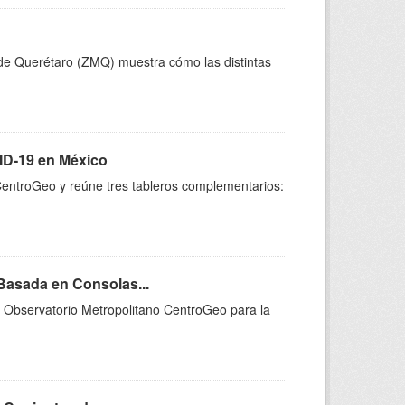
de Querétaro (ZMQ) muestra cómo las distintas
VID-19 en México
 CentroGeo y reúne tres tableros complementarios:
Basada en Consolas...
l Observatorio Metropolitano CentroGeo para la