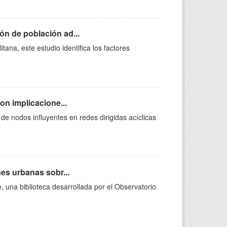
n de población ad...
ana, este estudio identifica los factores
on implicacione...
 de nodos influyentes en redes dirigidas acíclicas
nes urbanas sobr...
, una biblioteca desarrollada por el Observatorio