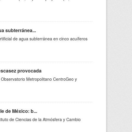
ua subterránea...
rtificial de agua subterránea en cinco acuíferos
 escasez provocada
 el Observatorio Metropolitano CentroGeo y
e de México: b...
stituto de Ciencias de la Atmósfera y Cambio