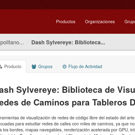
Productos
Organizaciones
Grup
olitano...
Dash Sylvereye: Biblioteca...
Producto
Grupos
Flujo de Actividad
ash Sylvereye: Biblioteca de Visu
edes de Caminos para Tableros 
ramientas de visualización de redes de código libre del estado del ar
cuadas para estudiar redes de calles con miles de caminos, ya que no
a los bordes, mapas navegables, renderización acelerada por GPU, inte