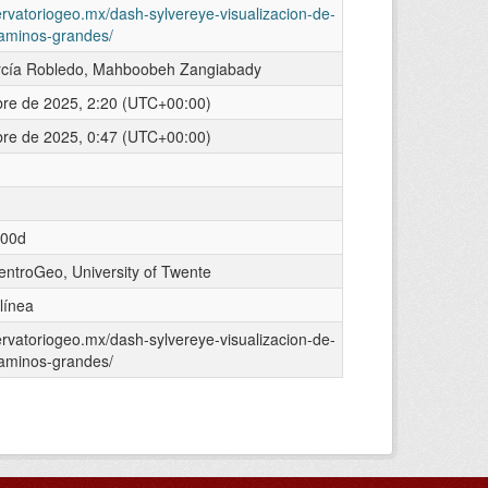
ervatoriogeo.mx/dash-sylvereye-visualizacion-de-
aminos-grandes/
rcía Robledo, Mahboobeh Zangiabady
bre de 2025, 2:20 (UTC+00:00)
bre de 2025, 0:47 (UTC+00:00)
00d
ntroGeo, University of Twente
 línea
ervatoriogeo.mx/dash-sylvereye-visualizacion-de-
aminos-grandes/