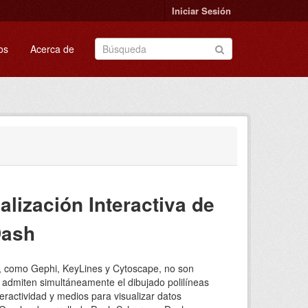
Iniciar Sesión
os
Acerca de
alización Interactiva de
Dash
te, como Gephi, KeyLines y Cytoscape, no son
 admiten simultáneamente el dibujado polilíneas
ractividad y medios para visualizar datos