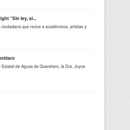
t “Sin ley, si...
a ciudadana que reúne a académicos, artistas y
erétaro
y Estatal de Aguas de Querétaro, la Dra. Joyce