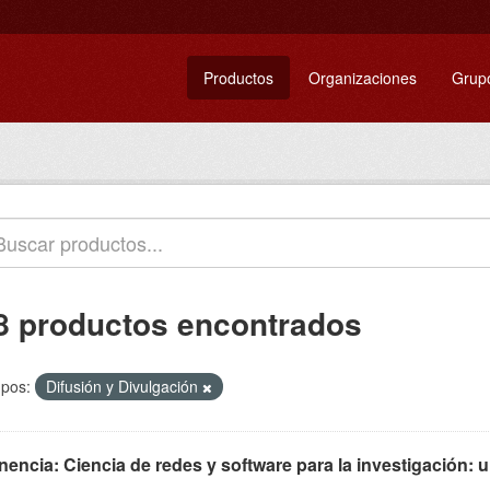
Productos
Organizaciones
Grup
8 productos encontrados
pos:
Difusión y Divulgación
encia: Ciencia de redes y software para la investigación: u