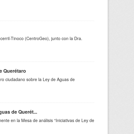
ecerril-Tinoco (CentroGeo), junto con la Dra.
de Querétaro
Foro ciudadano sobre la Ley de Aguas de
guas de Querét...
nte en la Mesa de análisis “Iniciativas de Ley de