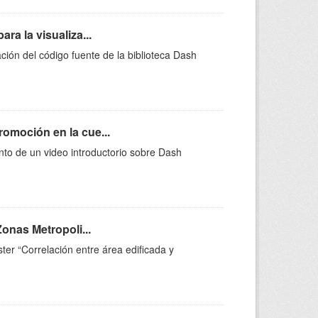
ra la visualiza...
ción del código fuente de la biblioteca Dash
omoción en la cue...
nto de un video introductorio sobre Dash
Zonas Metropoli...
ter “Correlación entre área edificada y