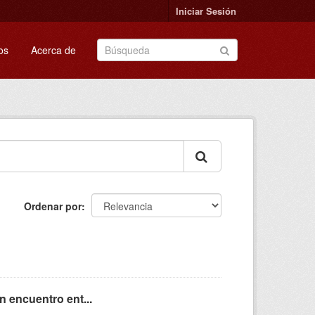
Iniciar Sesión
os
Acerca de
Ordenar por
n encuentro ent...