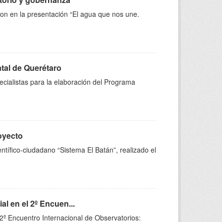
ron en la presentación “El agua que nos une.
atal de Querétaro
ecialistas para la elaboración del Programa
royecto
ntífico-ciudadano “Sistema El Batán”, realizado el
l en el 2º Encuen...
 2º Encuentro Internacional de Observatorios: