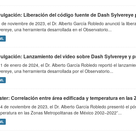
ulgación: Liberación del código fuente de Dash Sylvereye pa
1 de noviembre de 2023, el Dr. Alberto García Robledo anunció la libera
vereye, una herramienta desarrollada en el Observatorio...
ML
vulgación: Lanzamiento del video sobre Dash Sylvereye y pr
11 de enero de 2024, el Dr. Alberto García Robledo reportó el lanzamie
vereye, una herramienta desarrollada por el Observatorio...
ML
ter: Correlación entre área edificada y temperatura en las 
14 de noviembre de 2023, el Dr. Alberto García Robledo presentó el pós
peratura en las Zonas Metropolitanas de México 2002–2022”...
ML