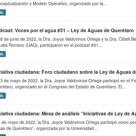
ceptualización y Modelo Operativo, organizado por la...
ML
dcast: Voces por el agua #31 – Ley de Aguas de Querétaro
18 de junio de 2022, la Dra. Joyce Valdovinos Ortega y la Dra. Citlalli B
udia Romero (UAQ), participaron en el podcast #31...
ML
iciativa ciudadana: Foro ciudadano sobre la Ley de Aguas 
13 de mayo de 2022, la Dra. Joyce Valdovinos Ortega participó en el 
rétaro, organizado en el Congreso del Estado de Querétaro. El...
ML
ciativa ciudadana: Mesa de análisis “Iniciativas de Ley de A
5 de mayo de 2022, la Dra. Joyce Valdovinos Ortega participó como pone
as de Querétaro”, organizada por la Universidad...