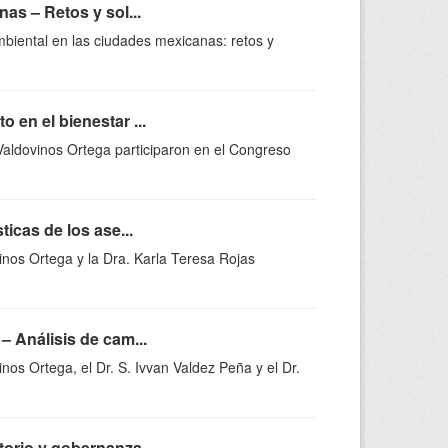
as – Retos y sol...
mbiental en las ciudades mexicanas: retos y
en el bienestar ...
Valdovinos Ortega participaron en el Congreso
icas de los ase...
vinos Ortega y la Dra. Karla Teresa Rojas
– Análisis de cam...
nos Ortega, el Dr. S. Ivvan Valdez Peña y el Dr.
itorio y gobernanza