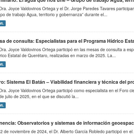
Dra. Joyce Valdovinos Ortega y el Dr. Jorge Paredes Tavares participa
po de trabajo Agua, territorio y gobernanza” durante el...
ML
sa de consulta: Especialistas para el Programa Hídrico Est
Dra. Joyce Valdovinos Ortega participó en las mesas de consulta a esp
rico Estatal de Querétaro, realizadas en marzo de 2025. La...
ML
o: Sistema El Batán – Viabilidad financiera y técnica del p
Dra. Joyce Valdovinos Ortega participó como especialista en el Foro cie
de julio de 2025, en el que se discutió la...
ML
nencia: Observatorios y sistemas de información geoespacia
12 de noviembre de 2024, el Dr. Alberto García Robledo participó en el