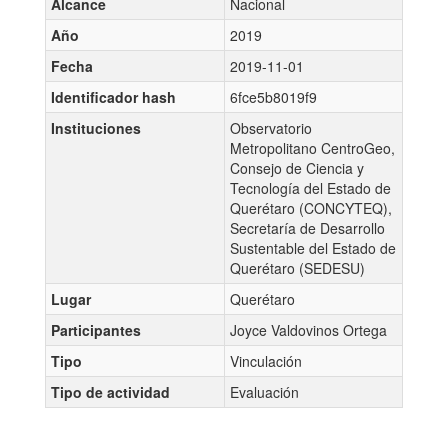
Alcance
Nacional
Año
2019
Fecha
2019-11-01
Identificador hash
6fce5b8019f9
Instituciones
Observatorio
Metropolitano CentroGeo,
Consejo de Ciencia y
Tecnología del Estado de
Querétaro (CONCYTEQ),
Secretaría de Desarrollo
Sustentable del Estado de
Querétaro (SEDESU)
Lugar
Querétaro
Participantes
Joyce Valdovinos Ortega
Tipo
Vinculación
Tipo de actividad
Evaluación