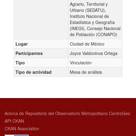
Agrario, Territorial y
Urbano (SEDATU),
Instituto Nacional de
Estadística y Geografía
(INEGI), Consejo Nacional
de Población (CONAPO)
Lugar
Ciudad de México
Participantes
Joyce Valdovinos Ortega
Tipo
Vinculación
Tipo de actividad
Mesa de análisis
Acerca de Repositorio del Observatorio Metropolitano CentroGeo
API CKAN
CKAN Association