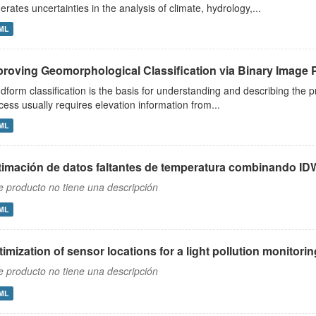
erates uncertainties in the analysis of climate, hydrology,...
ML
proving Geomorphological Classification via Binary Image
dform classification is the basis for understanding and describing the 
cess usually requires elevation information from...
ML
timación de datos faltantes de temperatura combinando IDW 
e producto no tiene una descripción
ML
imization of sensor locations for a light pollution monitori
e producto no tiene una descripción
ML