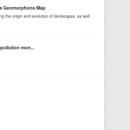
nd a Geomorphons Map
g the origin and evolution of landscapes, as well
-pollution mon...