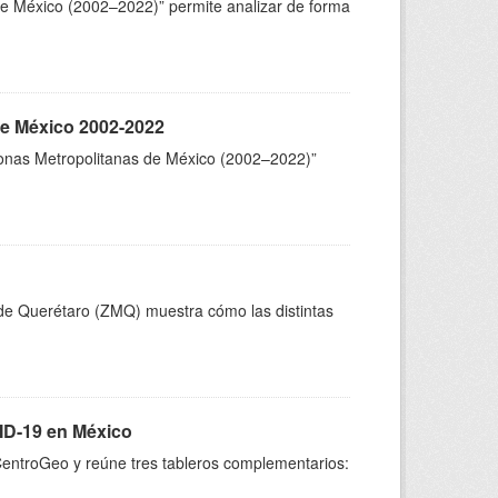
e México (2002–2022)” permite analizar de forma
de México 2002-2022
Zonas Metropolitanas de México (2002–2022)”
de Querétaro (ZMQ) muestra cómo las distintas
VID-19 en México
 CentroGeo y reúne tres tableros complementarios: