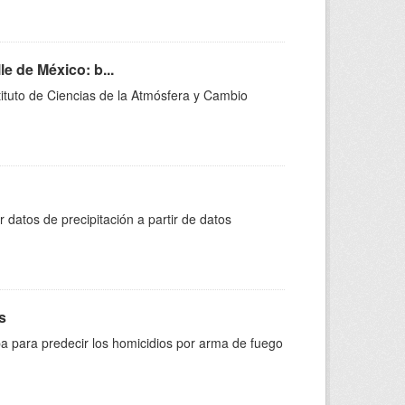
e de México: b...
stituto de Ciencias de la Atmósfera y Cambio
r datos de precipitación a partir de datos
s
apa para predecir los homicidios por arma de fuego