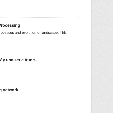
 Processing
processes and evolution of landscape. This
y una serie trunc...
ng network