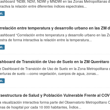
dashboard “NDBI, NDVI, NDWI y MNDWI en las Zonas Metropolitanas d
eractiva la relación entre diferentes índices espectrales...
ML
rrelación entre temperatura y desarrollo urbano en las ZM 
dashboard “Correlación entre temperatura y desarrollo urbano en las 
stra de forma interactiva la relación entre la temperatura...
ML
shboard de Transición de Uso de Suelo en la ZM Querétaro
e Dashboard de Transición de Uso de Suelo en la Zona Metropolitana 
erturas de suelo —como vegetación, cuerpos de agua, zonas...
ML
fraestructura de Salud y Población Vulnerable Frente al CO
a visualización interactiva forma parte del Observatorio Metropolitano
as de hospital por cada 10 000 habitantes, Índice...