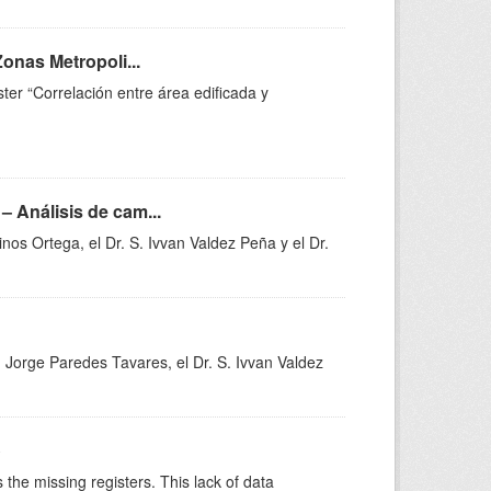
Zonas Metropoli...
ter “Correlación entre área edificada y
– Análisis de cam...
nos Ortega, el Dr. S. Ivvan Valdez Peña y el Dr.
. Jorge Paredes Tavares, el Dr. S. Ivvan Valdez
o
the missing registers. This lack of data