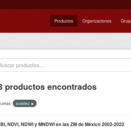
Productos
Organizaciones
Grup
3 productos encontrados
quetas:
svaldez
BI, NDVI, NDWI y MNDWI en las ZM de México 2002-2022