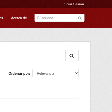
Iniciar Sesión
os
Acerca de
Ordenar por