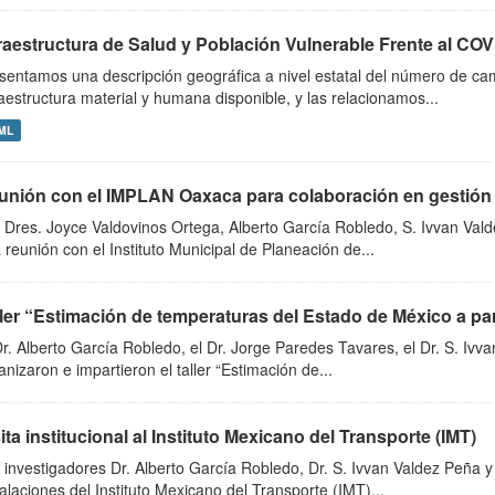
fraestructura de Salud y Población Vulnerable Frente al COV
sentamos una descripción geográfica a nivel estatal del número de ca
raestructura material y humana disponible, y las relacionamos...
ML
unión con el IMPLAN Oaxaca para colaboración en gestión 
 Dres. Joyce Valdovinos Ortega, Alberto García Robledo, S. Ivvan Va
 reunión con el Instituto Municipal de Planeación de...
ler “Estimación de temperaturas del Estado de México a parti
Dr. Alberto García Robledo, el Dr. Jorge Paredes Tavares, el Dr. S. Iv
anizaron e impartieron el taller “Estimación de...
ita institucional al Instituto Mexicano del Transporte (IMT)
 investigadores Dr. Alberto García Robledo, Dr. S. Ivvan Valdez Peña y 
talaciones del Instituto Mexicano del Transporte (IMT)...