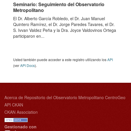
Seminario: Seguimiento del Observatorio
Metropolitano
El Dr. Alberto García Robledo, el Dr. Juan Manuel
Quintero Ramírez, el Dr. Jorge Paredes Tavares, el Dr.
S. Ivvan Valdez Peña y la Dra. Joyce Valdovinos Ortega
participaron en...
Usted también puede acceder a este registro utilizando los
API
(ver
API Docs
).
Acerca de Repositorio del Observatorio Metropolitano CentroGeo
API CKAN
CKAN Association
Gestionado con