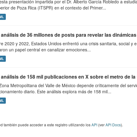
esta presentación impartida por el Dr. Alberto García Robledo a estudia
erior de Poza Rica (ITSPR) en el contexto del Primer...
ML
análisis de 36 millones de posts para revelar las dinámicas 
re 2020 y 2022, Estados Unidos enfrentó una crisis sanitaria, social y
aron un papel central en canalizar emociones...
ML
 análisis de 158 mil publicaciones en X sobre el metro de l
Zona Metropolitana del Valle de México depende críticamente del servic
cionamiento diario. Este análisis explora más de 158 mil...
ML
d también puede acceder a este registro utilizando los
API
(ver
API Docs
).