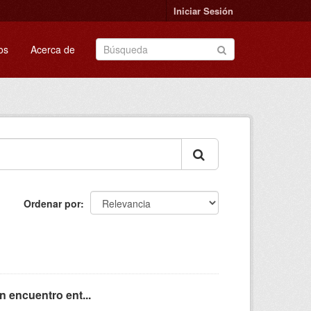
Iniciar Sesión
os
Acerca de
Ordenar por
n encuentro ent...