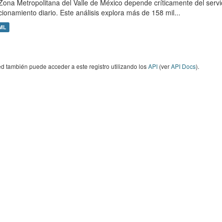
Zona Metropolitana del Valle de México depende críticamente del servic
cionamiento diario. Este análisis explora más de 158 mil...
ML
d también puede acceder a este registro utilizando los
API
(ver
API Docs
).