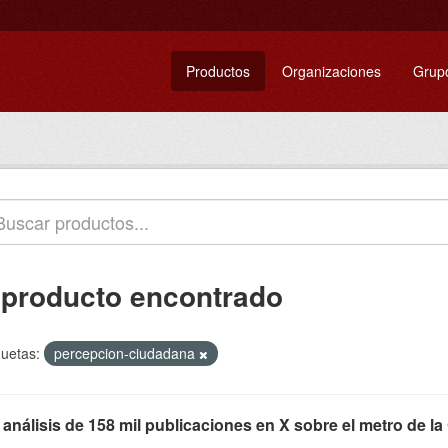
Productos
Organizaciones
Grup
 producto encontrado
quetas:
percepcion-ciudadana
 análisis de 158 mil publicaciones en X sobre el metro de l