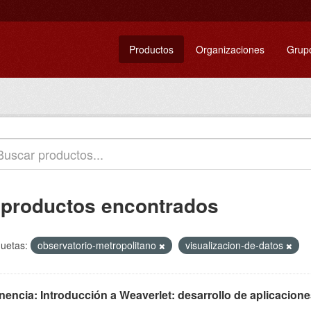
Productos
Organizaciones
Grup
 productos encontrados
quetas:
observatorio-metropolitano
visualizacion-de-datos
encia: Introducción a Weaverlet: desarrollo de aplicaciones 