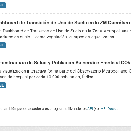
ML
shboard de Transición de Uso de Suelo en la ZM Querétaro
e Dashboard de Transición de Uso de Suelo en la Zona Metropolitana 
erturas de suelo —como vegetación, cuerpos de agua, zonas...
ML
fraestructura de Salud y Población Vulnerable Frente al CO
a visualización interactiva forma parte del Observatorio Metropolitano
as de hospital por cada 10 000 habitantes, Índice...
ML
d también puede acceder a este registro utilizando los
API
(ver
API Docs
).