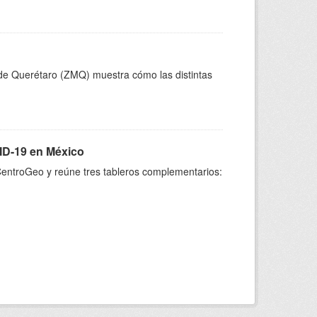
de Querétaro (ZMQ) muestra cómo las distintas
VID-19 en México
 CentroGeo y reúne tres tableros complementarios: