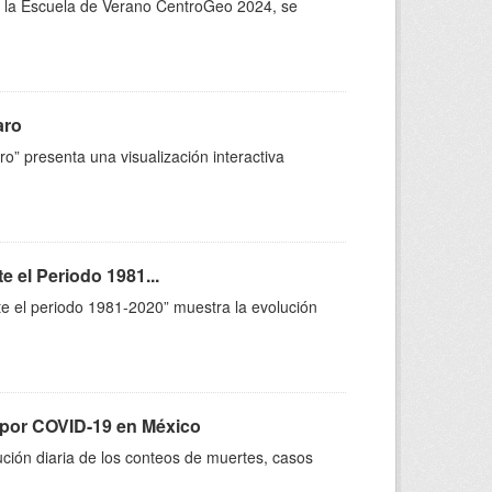
 de la Escuela de Verano CentroGeo 2024, se
aro
o” presenta una visualización interactiva
 el Periodo 1981...
te el periodo 1981-2020” muestra la evolución
por COVID-19 en México
ción diaria de los conteos de muertes, casos