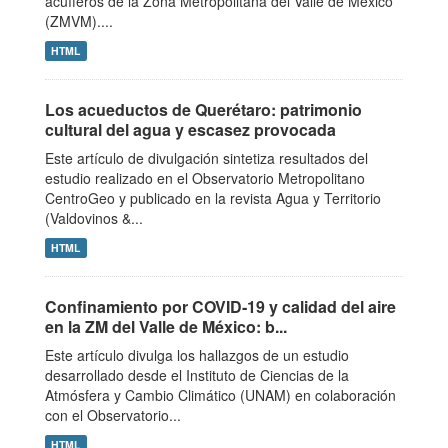
acuíferos de la Zona Metropolitana del Valle de México
(ZMVM)....
HTML
Los acueductos de Querétaro: patrimonio
cultural del agua y escasez provocada
Este artículo de divulgación sintetiza resultados del
estudio realizado en el Observatorio Metropolitano
CentroGeo y publicado en la revista Agua y Territorio
(Valdovinos &...
HTML
Confinamiento por COVID‑19 y calidad del aire
en la ZM del Valle de México: b...
Este artículo divulga los hallazgos de un estudio
desarrollado desde el Instituto de Ciencias de la
Atmósfera y Cambio Climático (UNAM) en colaboración
con el Observatorio...
HTML