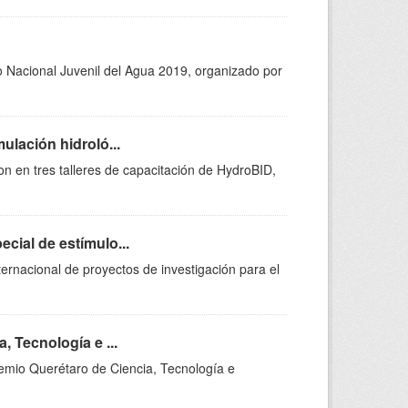
o Nacional Juvenil del Agua 2019, organizado por
ulación hidroló...
on en tres talleres de capacitación de HydroBID,
cial de estímulo...
ernacional de proyectos de investigación para el
, Tecnología e ...
remio Querétaro de Ciencia, Tecnología e