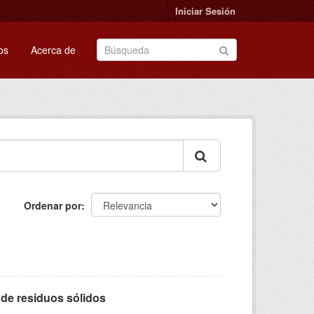
Iniciar Sesión
os
Acerca de
Ordenar por
de residuos sólidos