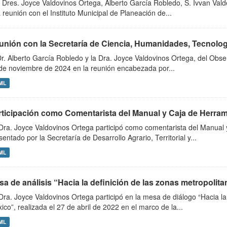
 Dres. Joyce Valdovinos Ortega, Alberto García Robledo, S. Ivvan Va
 reunión con el Instituto Municipal de Planeación de...
unión con la Secretaría de Ciencia, Humanidades, Tecnologí
Dr. Alberto García Robledo y la Dra. Joyce Valdovinos Ortega, del Obse
de noviembre de 2024 en la reunión encabezada por...
ML
rticipación como Comentarista del Manual y Caja de Herra
Dra. Joyce Valdovinos Ortega participó como comentarista del Manual
sentado por la Secretaría de Desarrollo Agrario, Territorial y...
ML
sa de análisis “Hacia la definición de las zonas metropolit
Dra. Joyce Valdovinos Ortega participó en la mesa de diálogo “Hacia la
ico”, realizada el 27 de abril de 2022 en el marco de la...
ML