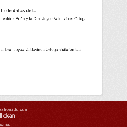
r de datos del...
van Valdez Peña y la Dra. Joyce Valdovinos Ortega
la Dra. Joyce Valdovinos Ortega visitaron las
estionado con
dioma