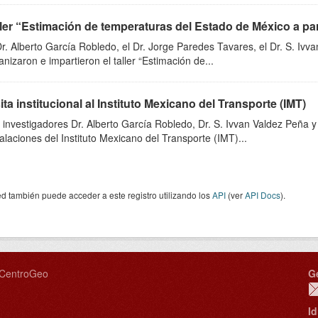
ler “Estimación de temperaturas del Estado de México a parti
Dr. Alberto García Robledo, el Dr. Jorge Paredes Tavares, el Dr. S. Iv
anizaron e impartieron el taller “Estimación de...
ita institucional al Instituto Mexicano del Transporte (IMT)
 investigadores Dr. Alberto García Robledo, Dr. S. Ivvan Valdez Peña y 
talaciones del Instituto Mexicano del Transporte (IMT)...
d también puede acceder a este registro utilizando los
API
(ver
API Docs
).
o CentroGeo
G
I