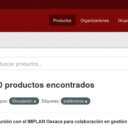
Productos
Organizaciones
Grup
0 productos encontrados
pos:
Vinculación
Etiquetas:
jvaldovinos
unión con el IMPLAN Oaxaca para colaboración en gestión 