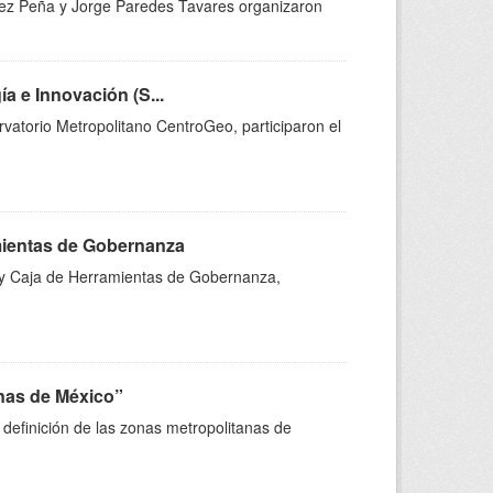
ldez Peña y Jorge Paredes Tavares organizaron
a e Innovación (S...
rvatorio Metropolitano CentroGeo, participaron el
mientas de Gobernanza
 y Caja de Herramientas de Gobernanza,
anas de México”
 definición de las zonas metropolitanas de