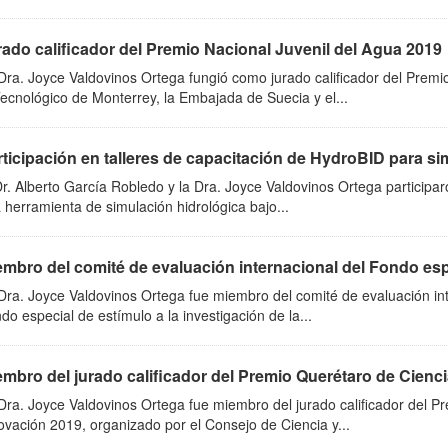
rado calificador del Premio Nacional Juvenil del Agua 2019
Dra. Joyce Valdovinos Ortega fungió como jurado calificador del Premi
Tecnológico de Monterrey, la Embajada de Suecia y el...
ticipación en talleres de capacitación de HydroBID para sim
Dr. Alberto García Robledo y la Dra. Joyce Valdovinos Ortega participar
 herramienta de simulación hidrológica bajo...
mbro del comité de evaluación internacional del Fondo espe
Dra. Joyce Valdovinos Ortega fue miembro del comité de evaluación int
do especial de estímulo a la investigación de la...
mbro del jurado calificador del Premio Querétaro de Ciencia
Dra. Joyce Valdovinos Ortega fue miembro del jurado calificador del P
ovación 2019, organizado por el Consejo de Ciencia y...