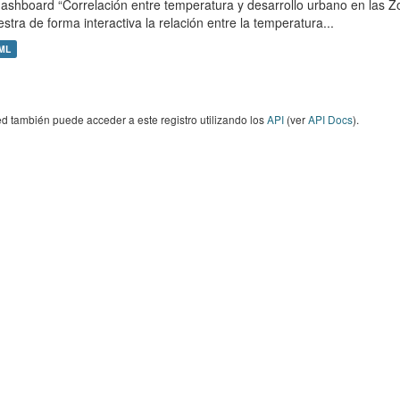
dashboard “Correlación entre temperatura y desarrollo urbano en las 
stra de forma interactiva la relación entre la temperatura...
ML
d también puede acceder a este registro utilizando los
API
(ver
API Docs
).