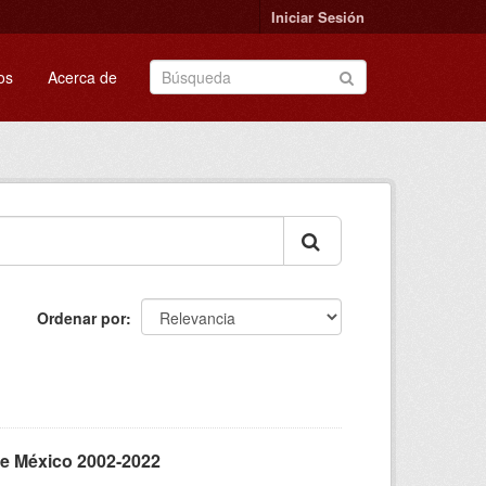
Iniciar Sesión
os
Acerca de
Ordenar por
de México 2002-2022