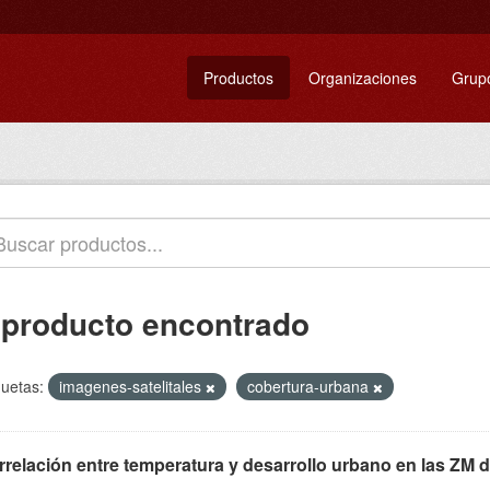
Productos
Organizaciones
Grup
 producto encontrado
quetas:
imagenes-satelitales
cobertura-urbana
rrelación entre temperatura y desarrollo urbano en las ZM 