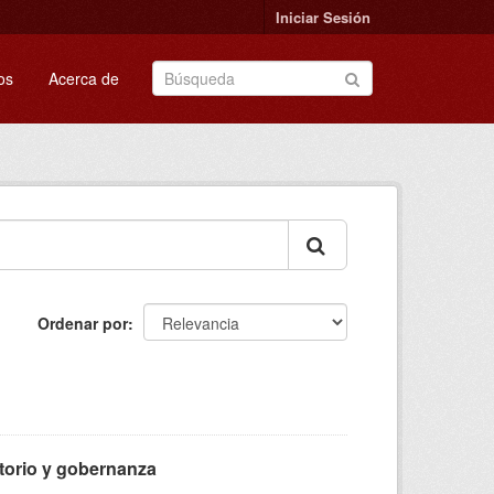
Iniciar Sesión
os
Acerca de
Ordenar por
itorio y gobernanza