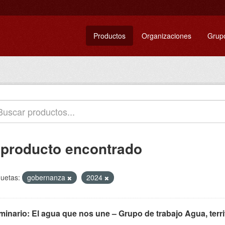
Productos
Organizaciones
Grup
 producto encontrado
quetas:
gobernanza
2024
minario: El agua que nos une – Grupo de trabajo Agua, terr