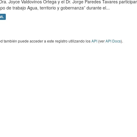
Dra. Joyce Valdovinos Ortega y el Dr. Jorge Paredes Tavares participa
po de trabajo Agua, territorio y gobernanza” durante el...
ML
d también puede acceder a este registro utilizando los
API
(ver
API Docs
).