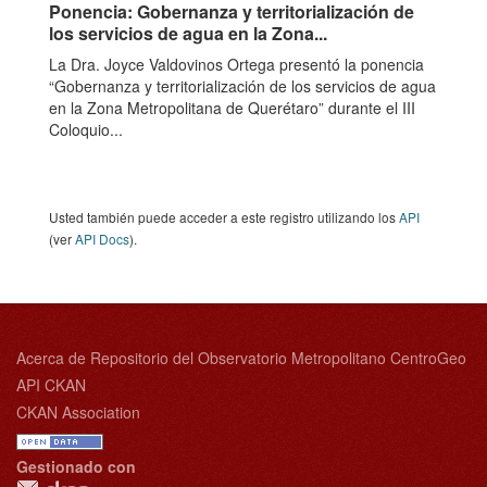
Ponencia: Gobernanza y territorialización de
los servicios de agua en la Zona...
La Dra. Joyce Valdovinos Ortega presentó la ponencia
“Gobernanza y territorialización de los servicios de agua
en la Zona Metropolitana de Querétaro” durante el III
Coloquio...
Usted también puede acceder a este registro utilizando los
API
(ver
API Docs
).
Acerca de Repositorio del Observatorio Metropolitano CentroGeo
API CKAN
CKAN Association
Gestionado con