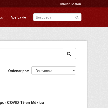
Iniciar Sesión
os
Acerca de
Ordenar por
por COVID-19 en México