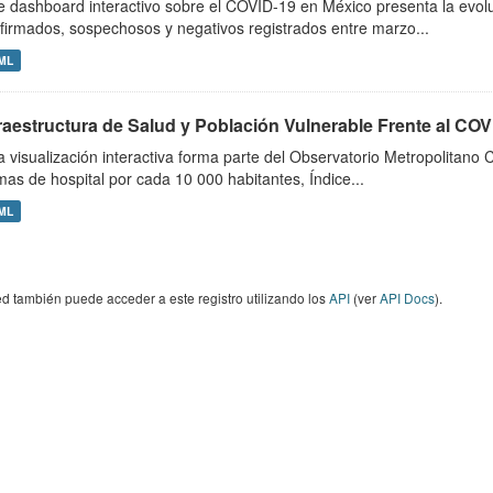
e dashboard interactivo sobre el COVID-19 en México presenta la evolu
firmados, sospechosos y negativos registrados entre marzo...
ML
fraestructura de Salud y Población Vulnerable Frente al CO
a visualización interactiva forma parte del Observatorio Metropolitano
as de hospital por cada 10 000 habitantes, Índice...
ML
d también puede acceder a este registro utilizando los
API
(ver
API Docs
).