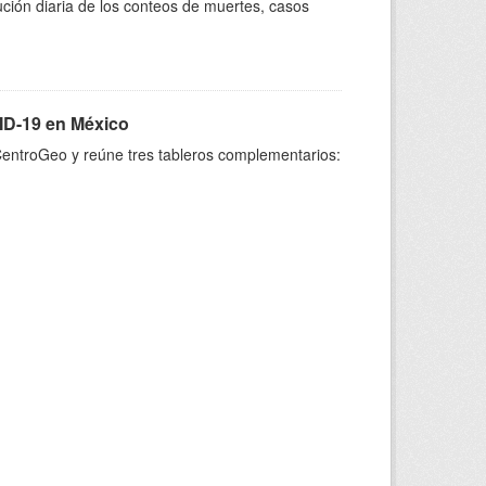
ción diaria de los conteos de muertes, casos
VID-19 en México
 CentroGeo y reúne tres tableros complementarios: