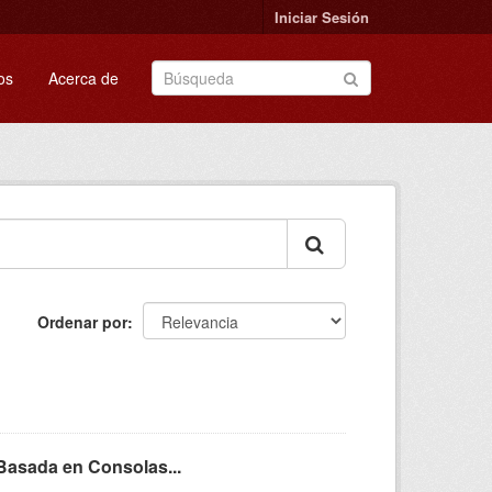
Iniciar Sesión
os
Acerca de
Ordenar por
Basada en Consolas...