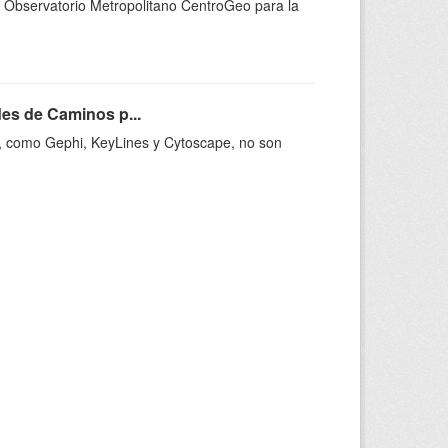
l Observatorio Metropolitano CentroGeo para la
des de Caminos p...
te, como Gephi, KeyLines y Cytoscape, no son