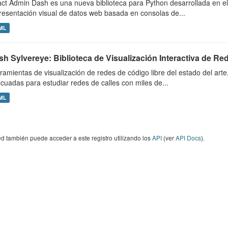
ct Admin Dash es una nueva biblioteca para Python desarrollada en e
resentación visual de datos web basada en consolas de...
ML
h Sylvereye: Biblioteca de Visualización Interactiva de Re
ramientas de visualización de redes de código libre del estado del ar
cuadas para estudiar redes de calles con miles de...
ML
d también puede acceder a este registro utilizando los
API
(ver
API Docs
).