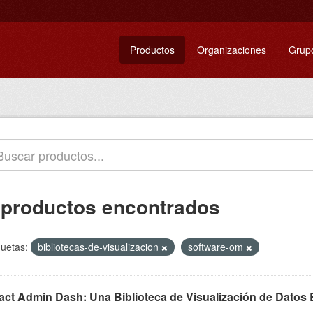
Productos
Organizaciones
Grup
 productos encontrados
quetas:
bibliotecas-de-visualizacion
software-om
act Admin Dash: Una Biblioteca de Visualización de Datos 