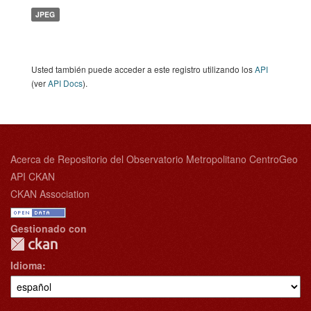
JPEG
Usted también puede acceder a este registro utilizando los
API
(ver
API Docs
).
Acerca de Repositorio del Observatorio Metropolitano CentroGeo
API CKAN
CKAN Association
Gestionado con
Idioma