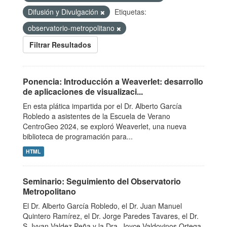
Difusión y Divulgación
Etiquetas:
observatorio-metropolitano
Filtrar Resultados
Ponencia: Introducción a Weaverlet: desarrollo
de aplicaciones de visualizaci...
En esta plática impartida por el Dr. Alberto García
Robledo a asistentes de la Escuela de Verano
CentroGeo 2024, se exploró Weaverlet, una nueva
biblioteca de programación para...
HTML
Seminario: Seguimiento del Observatorio
Metropolitano
El Dr. Alberto García Robledo, el Dr. Juan Manuel
Quintero Ramírez, el Dr. Jorge Paredes Tavares, el Dr.
S. Ivvan Valdez Peña y la Dra. Joyce Valdovinos Ortega