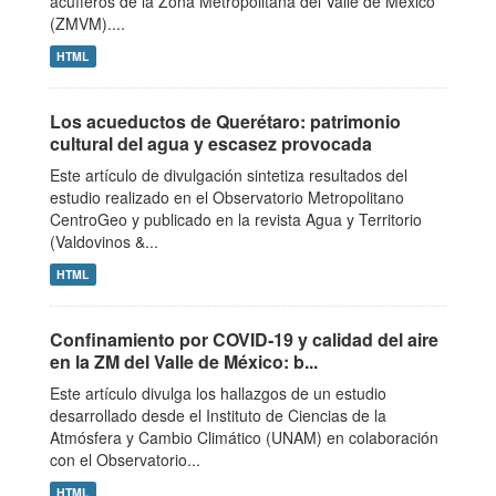
acuíferos de la Zona Metropolitana del Valle de México
(ZMVM)....
HTML
Los acueductos de Querétaro: patrimonio
cultural del agua y escasez provocada
Este artículo de divulgación sintetiza resultados del
estudio realizado en el Observatorio Metropolitano
CentroGeo y publicado en la revista Agua y Territorio
(Valdovinos &...
HTML
Confinamiento por COVID‑19 y calidad del aire
en la ZM del Valle de México: b...
Este artículo divulga los hallazgos de un estudio
desarrollado desde el Instituto de Ciencias de la
Atmósfera y Cambio Climático (UNAM) en colaboración
con el Observatorio...
HTML