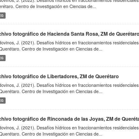
dovinos, J. (2022). Desafíos hídricos en fraccionamientos residenciale
rétaro. Centro de Investigación en Ciencias de...
EG
chivo fotográfico de Hacienda Santa Rosa, ZM de Querétar
dovinos, J. (2021). Desafíos hídricos en fraccionamientos residenciale
Querétaro. Centro de Investigación en Ciencias de...
EG
chivo fotográfico de Libertadores, ZM de Querétaro
dovinos, J. (2021). Desafíos hídricos en fraccionamientos residenciale
Querétaro. Centro de Investigación en Ciencias de...
EG
chivo fotográfico de Rinconada de las Joyas, ZM de Querét
dovinos, J. (2021). Desafíos hídricos en fraccionamientos residenciale
Querétaro. Centro de Investigación en Ciencias de...