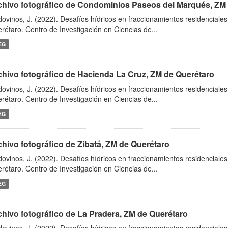
chivo fotográfico de Condominios Paseos del Marqués, ZM
dovinos, J. (2022). Desafíos hídricos en fraccionamientos residenciale
rétaro. Centro de Investigación en Ciencias de...
EG
chivo fotográfico de Hacienda La Cruz, ZM de Querétaro
dovinos, J. (2022). Desafíos hídricos en fraccionamientos residenciale
rétaro. Centro de Investigación en Ciencias de...
EG
chivo fotográfico de Zibatá, ZM de Querétaro
dovinos, J. (2022). Desafíos hídricos en fraccionamientos residenciale
rétaro. Centro de Investigación en Ciencias de...
EG
chivo fotográfico de La Pradera, ZM de Querétaro