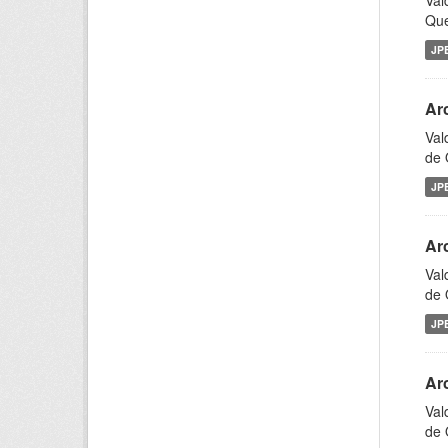
Val
Que
JP
Ar
Val
de 
JP
Ar
Val
de 
JP
Ar
Val
de 