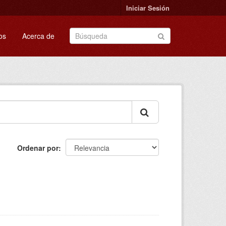
Iniciar Sesión
os
Acerca de
Ordenar por