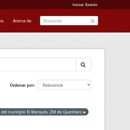
Iniciar Sesión
os
Acerca de
Ordenar por
es del municipio El Marqués, ZM de Querétaro