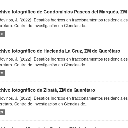
chivo fotográfico de Condominios Paseos del Marqués, ZM
dovinos, J. (2022). Desafíos hídricos en fraccionamientos residenciale
rétaro. Centro de Investigación en Ciencias de...
EG
chivo fotográfico de Hacienda La Cruz, ZM de Querétaro
dovinos, J. (2022). Desafíos hídricos en fraccionamientos residenciale
rétaro. Centro de Investigación en Ciencias de...
EG
chivo fotográfico de Zibatá, ZM de Querétaro
dovinos, J. (2022). Desafíos hídricos en fraccionamientos residenciale
rétaro. Centro de Investigación en Ciencias de...
EG