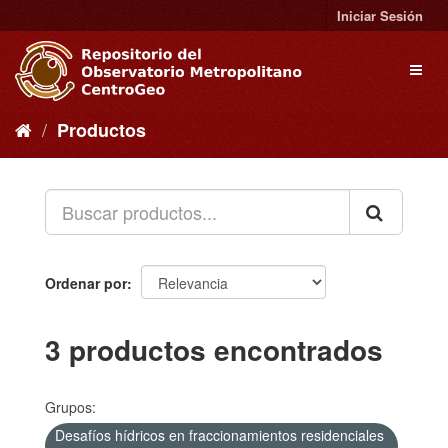
Ir
Iniciar Sesión
al
contenido
Toggl
naviga
Productos
Ordenar por
3 productos encontrados
Grupos:
Desafíos hídricos en fraccionamientos residenciales